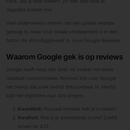
Pack. Sta jij daar tussen? Zo niet, dan loop je
dagelijks klanten mis.
Veel ondernemers denken dat een goede website
genoeg is, maar voor lokale vindbaarheid is er één
factor die doorslaggevend is: jouw Google Reviews.
Waarom Google gek is op reviews
Google heeft maar één doel: de zoeker het beste
resultaat voorschotelen. Reviews zijn voor Google
het bewijs dat jouw bedrijf betrouwbaar is. Hierbij
kijkt het algoritme naar drie dingen:
Kwantiteit:
Hoeveel reviews heb je in totaal?
Kwaliteit:
Wat is je gemiddelde score? (Liefst
boven de 4.2).