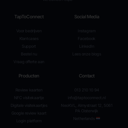
TapToConnect
Social Media
Voor bedrijven
Instagram
Klantcases
Facebook
Support
LinkedIn
Bestel nu
Lees onze blogs
Vraag offerte aan
Producten
Contact
Review kaarten
013 210 10 94
NFC visitekaartje
info@taptoconnect.nl
Digitale visitekaartjes
NeoKVL, Almystraat 12, 5061
PA Oisterwijk
Google review kaart
Netherlands
Login platform